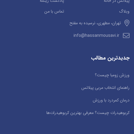
پیلاتس در خانه
پادکست زیتمه
وبلاگ
تماس با من
تهران، مطهری، نرسیده به مفتح
info@hassanmousavi.ir
جدیدترین مطالب
ورزش زومبا چیست؟
راهنمای انتخاب مربی پیلاتس
درمان کمردرد با ورزش
کربوهیدرات چیست؟ معرفی بهترین کربوهیدرات‌ها