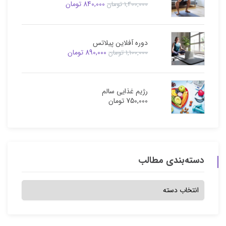
840,000
تومان
1,400,000
تومان
دوره آفلاین پیلاتس
890,000
تومان
1,100,000
تومان
رژیم غذایی سالم
750,000
تومان
دسته‌بندی مطالب