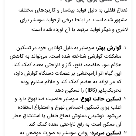
نعناع فلفلی به دلیل فواید بیشمار و کاربردهای مختلف
مشهور شده است. در اینجا برخی از فواید سوسنبر برای
لاغری و دیگر فواید مرتبط با آن آورده شده است:
گوارش بهتر:
سوسنبر به دلیل توانایی خود در تسکین
مشکلات گوارشی شناخته شده است. می‌تواند به کاهش
علائم سوء هاضمه، نفخ، گاز و ناراحتی معده کمک کند.
این گیاه اثر آرامبخشی بر عضلات دستگاه گوارش دارد،
که می‌تواند به هضم کمک کند و علائم سندرم روده
تحریک‌پذیر (IBS) را تسکین دهد.
تسکین حالت تهوع
: سوسنبر خاصیت ضدتهوع دارد و
اغلب برای تسکین احساس تهوع و استفراغ استفاده
می‌شود. نوشیدن دمنوش نعناع فلفلی یا استنشاق عطر
آن ممکن است به رفع ناراحتی معده کمک کند.
تسکین سردرد
: روغن سوسنبر به صورت موضعی به