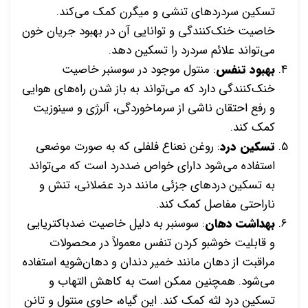
تسکین سردردهای تنشی و میگرن کمک می‌کند.
خاصیت خنک‌کنندگی و توانایی آن در بهبود جریان خون
می‌تواند علائم سردرد را تسکین دهد.
بهبود تنفس
: منتول موجود در سوسنبر خاصیت
خنک‌کنندگی دارد که می‌تواند به باز شدن راه‌های هوایی
و رفع احتقان ناشی از سرماخوردگی، آلرژی و سینوزیت
کمک کند.
تسکین درد
: روغن نعناع فلفلی که به صورت موضعی
استفاده می‌شود دارای خواص ضددرد است که می‌تواند
به تسکین دردهای جزئی مانند درد عضلانی، تنش و
ناراحتی مفاصل کمک کند.
بهداشت دهان
: سوسنبر به دلیل خاصیت ضدباکتریایی
و قابلیت خوشبو کردن تنفس معمولاً در محصولات
مراقبت از دهان مانند خمیر دندان و دهان‌شویه استفاده
می‌شود. همچنین ممکن است به کاهش التهاب و
تسکین درد لثه کمک کند. این گیاه، حاوی منتول و تانن