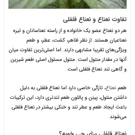
تفاوت نعناع و نعناع فلفلی
هر دو نعناع عضو یک خانواده و از راسته نعناسانان و تیره
نعناعیان هستند. از نظر ظاهر، کشت، عطر، و طعم
ویژگی‌های تقریبا مشابهی دارند. اما اصلی‌ترین تفاوت میان
آنها در مقدار منتول است. منتول مسئول اصلی طعم شیرین
و گاهی تند نعناع فلفلی است.
طعم
نعناع
، تازگی خاصی دارد اما نعناع فلفلی به دلیل
داشتن منتول، پینن و پالئون طعم تندتری دارد، این ترکیبات
باعث ایجاد طعم و عطر تند و خنکی بیشتر در نعناع فلفلی
می‌شوند.
نعناع فلفلی برای چی خوبه؟