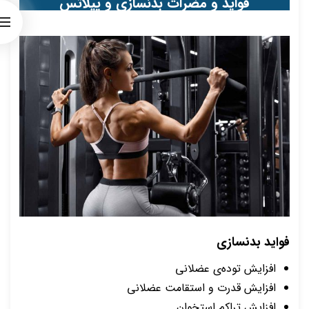
فواید و مضرات بدنسازی و پیلاتس
فواید بدنسازی
افزایش توده‌ی عضلانی
افزایش قدرت و استقامت عضلانی
افزایش تراکم استخوان