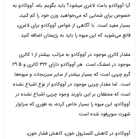
آیا آووکادو باعث لاغری میشود؟ باید بگویم: بله، آووکادو به
خصوص برای شمایی که می‌خواهید وزن خود را کم کنید،
بسیار مفید است. با آگاهی از خواص آووکادو برای لاغری،
قانع می‌شوید که این میوه را باید به رژیمتان اضافه کنید.
مقدار کالری موجود در آووکادو به مراتب بیشتر از 1 کالری
موجود در تمشک است. هر آووکادو دارای 322 کالری و 29.5
گرم چربی است که بسیار بیشتر از سایر سبزیجات و میوه‌ها
است. اما مقدار چربی موجود در آووکادو از نوع اشباع نشده
است که محققان بر این باورند وجود چربی اشباع نشده در
آووکادو، این میوه را بسیار خاص کرده، به طوری که سزاوار
شهرت سوپرفود شده است.
آووکادو در کاهش کلسترول خون، کاهش فشار خون،