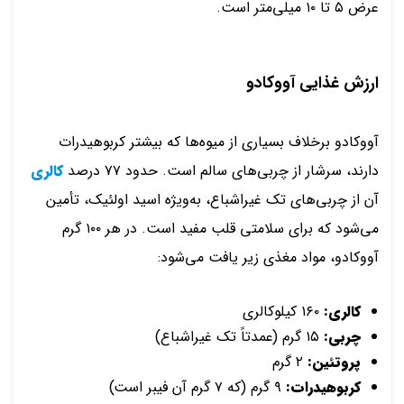
عرض ۵ تا ۱۰ میلی‌متر است.
ارزش غذایی آووکادو
آووکادو برخلاف بسیاری از میوه‌ها که بیشتر کربوهیدرات
دارند، سرشار از چربی‌های سالم است. حدود ۷۷ درصد
کالری
آن از چربی‌های تک غیراشباع، به‌ویژه اسید اولئیک، تأمین
می‌شود که برای سلامتی قلب مفید است. در هر ۱۰۰ گرم
آووکادو، مواد مغذی زیر یافت می‌شود:
کالری:
۱۶۰ کیلوکالری
چربی:
۱۵ گرم (عمدتاً تک غیراشباع)
پروتئین:
۲ گرم
کربوهیدرات:
۹ گرم (که ۷ گرم آن فیبر است)