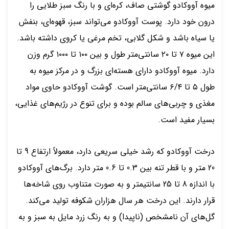
میوه آووکادو گوشتی صاف، کره‌ای و با رنگ سبز طلایی را
درون خود دارد. پوست آووکادو می‌تواند سبز، قهوه‌ای، بنفش
یا سیاه باشد و شکل گلابی، تخم مرغی یا کروی داشته باشد.
این میوه ۷ تا ۲۰ سانتی‌متر طول و بین ۱۰۰ تا ۱۰۰۰ گرم وزن
دارد. میوه آووکادو دارای هسته‌ای بزرگ و در مرکز میوه به
طول ۵ تا ۶/۴ سانتی‌متر است. گوشت آووکادو حاوی مواد
مغذی و چربی‌های سالم بوده و برای تنوع در رژیم‌های غذایی،
بسیار مفید است.
درخت آووکادو که رشد خیلی سریعی دارد، معمولاً ارتفاع 9 تا
20 متر و با قطر تنه بین 0.3 تا 0.6 متر دارد. برگ‌های آووکادو
با اندازه 8 تا 25 سانتیمتر و به صورت متناوب روی شاخه‌ها
قرار دارند. این درخت هر سال هزاران شکوفه تولید می‌کند.
گل‌های آن نامشخص (ناپیدا) و به رنگ زرد مایل به سبز و به