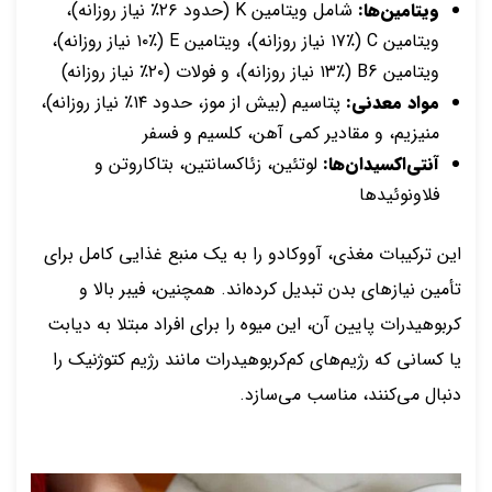
ویتامین‌ها:
شامل ویتامین K (حدود ۲۶٪ نیاز روزانه)،
ویتامین C (۱۷٪ نیاز روزانه)، ویتامین E (۱۰٪ نیاز روزانه)،
ویتامین B6 (۱۳٪ نیاز روزانه)، و فولات (۲۰٪ نیاز روزانه)
مواد معدنی:
پتاسیم (بیش از موز، حدود ۱۴٪ نیاز روزانه)،
منیزیم، و مقادیر کمی آهن، کلسیم و فسفر
آنتی‌اکسیدان‌ها:
لوتئین، زئاکسانتین، بتاکاروتن و
فلاونوئیدها
این ترکیبات مغذی، آووکادو را به یک منبع غذایی کامل برای
تأمین نیازهای بدن تبدیل کرده‌اند. همچنین، فیبر بالا و
کربوهیدرات پایین آن، این میوه را برای افراد مبتلا به دیابت
یا کسانی که رژیم‌های کم‌کربوهیدرات مانند رژیم کتوژنیک را
دنبال می‌کنند، مناسب می‌سازد.