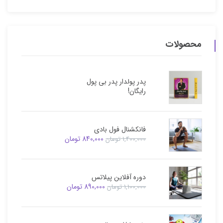
محصولات
پدر پولدار پدر بی پول
رایگان!
فانکشنال فول بادی
840,000
تومان
1,400,000
تومان
دوره آفلاین پیلاتس
890,000
تومان
1,100,000
تومان