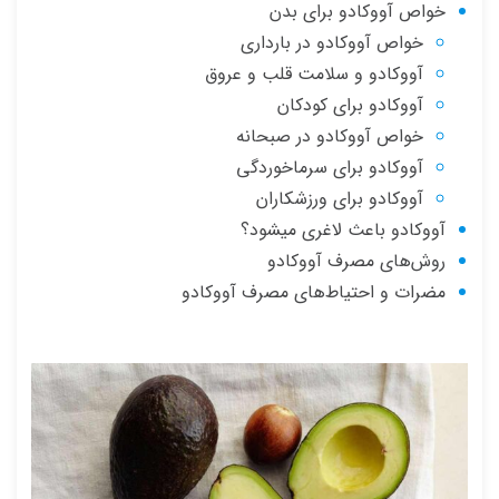
خواص آووکادو برای بدن
خواص آووکادو در بارداری
آووکادو و سلامت قلب و عروق
آووکادو برای کودکان
خواص آووکادو در صبحانه
آووکادو برای سرماخوردگی
آووکادو برای ورزشکاران
آووکادو باعث لاغری میشود؟
روش‌های مصرف آووکادو
مضرات و احتیاط‌های مصرف آووکادو