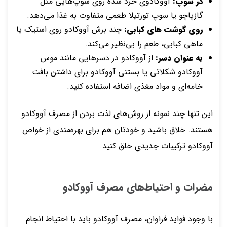
در سوپ:
آووکادوی خرد شده روی سوپ‌هایی مثل
گازپاچو یا سوپ تورتیلا طعمی متفاوت به غذا می‌دهد.
روی گوشت های کبابی:
چند برش آووکادو روی استیک یا
ماهی کبابی، طعم را بی‌نظیر می‌کند.
به عنوان دسر:
از آووکادو در دسرهایی مانند موس
آووکادو شکلاتی یا بستنی آووکادو برای داشتن بافت
خامه‌ای و مواد مغذی اضافه استفاده کنید.
این تنها چند نمونه از روش‌های لذت بردن از مصرف آووکادو
هستند. خلاق باشید و خودتان هم برای بهره‌مندی از خواص
آووکادو ترکیبات جدیدی خلق کنید.
مضرات و احتیاط‌های مصرف آووکادو
با وجود فواید فراوان، مصرف آووکادو باید با احتیاط انجام