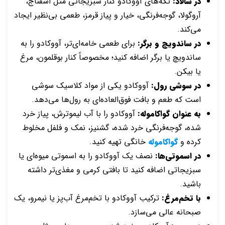
در سالاد:
تکه‌های آووکادو کنار سبزیجاتی مثل اسفناج،
آروگولا، گوجه‌فرنگی، خیار و پیاز قرمز، طعمی بی‌نظیر ایجاد
می‌کند.
در ساندویچ و برگر:
برای طعمی خامه‌ای‌تر، آووکادو را به
ساندویچ یا برگر اضافه کنید؛ مخصوصاً کنار بوقلمون، مرغ
یا بیکن.
در سوشی رول‌:
آووکادو یکی از مواد کلاسیک سوشی
است که طعم و بافت فوق‌العاده‌ای به رول‌ها می‌دهد.
به عنوان گواکاموله:
آووکادو را با آب لیموترش، پیاز خرد
شده، گوجه‌فرنگی خرد شده، گشنیز، نمک و فلفل مخلوط
کرده و
گواکاموله
خانگی تهیه کنید.
در اسموتی‌ها:
نصف یک آووکادو را به اسموتی میوه‌ای یا
سبزیجاتی اضافه کنید تا بافتی کرمی و مغذی‌تر داشته
باشید.
با تخم‌مرغ:
ترکیب آووکادو با تخم‌مرغ آب‌پز یا نیمرو، یک
صبحانه عالی می‌سازد.